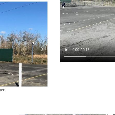
Jens Bøge Nielsen be
bejdet