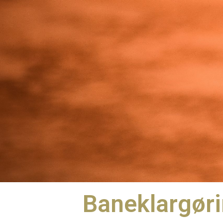
Baneklargør