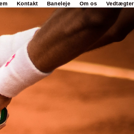
lem
Kontakt
Baneleje
Om os
Vedtægter