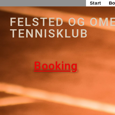
Start
Bo
FELSTED OG OM
TENNISKLUB
Booking