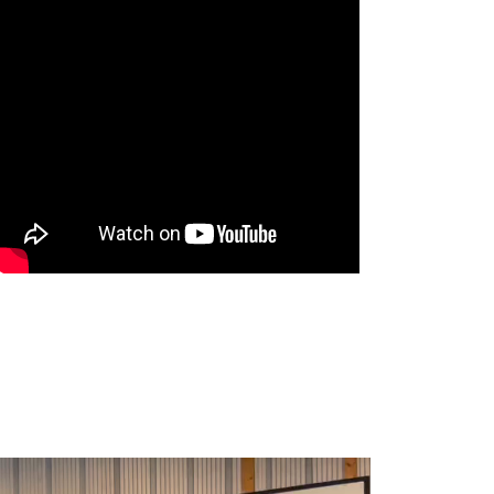
Tennissportens dag