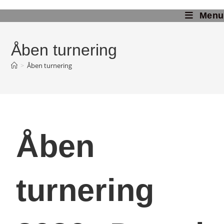
Menu
Åben turnering
>
Åben turnering
Åben
turnering